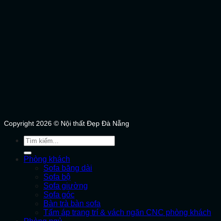
Copyright 2026 © Nội thất Đẹp Đà Nẵng
Tìm
kiếm:
Phòng khách
Sofa băng dài
Sofa bộ
Sofa giường
Sofa góc
Bàn trà bàn sofa
Tấm áp trang trí & vách ngăn CNC phòng khách