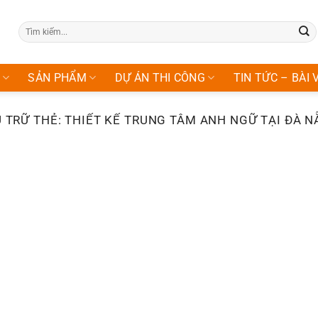
Tìm
kiếm:
SẢN PHẨM
DỰ ÁN THI CÔNG
TIN TỨC – BÀI 
 TRỮ THẺ:
THIẾT KẾ TRUNG TÂM ANH NGỮ TẠI ĐÀ 