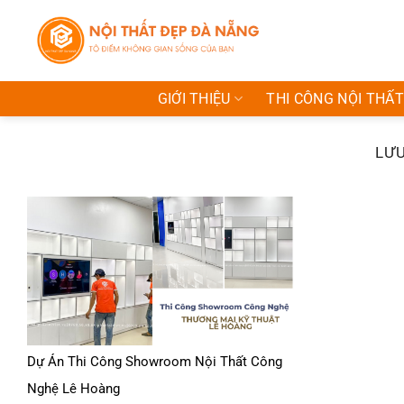
Bỏ
qua
nội
dung
GIỚI THIỆU
THI CÔNG NỘI THẤT
LƯU
Dự Án Thi Công Showroom Nội Thất Công
Nghệ Lê Hoàng