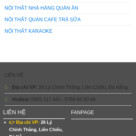
NỘI THẤT NHÀ HÀNG QUÁN ĂN
NỘI THẤT QUÁN CAFE TRÀ SỮA
NỘI THẤT KARAOKE
LIÊN HỆ
Địa chỉ VP:
26 Lý Chính Thắng, Liên Chiểu, Đà Nẵng
Hotline:
0905 117 441 - 0769 60 80 68
LIÊN HỆ
FANPAGE
👉 Địa chỉ VP:
26 Lý
Chính Thắng, Liên Chiểu,