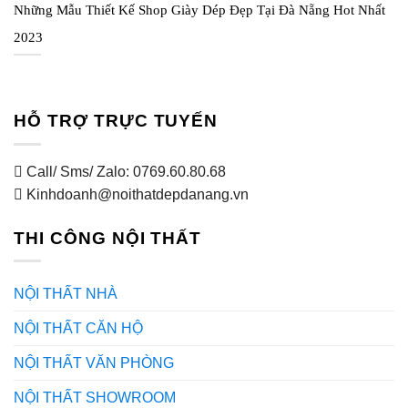
Những Mẫu Thiết Kế Shop Giày Dép Đẹp Tại Đà Nẵng Hot Nhất
2023
HỖ TRỢ TRỰC TUYẾN
Call/ Sms/ Zalo: 0769.60.80.68
Kinhdoanh@noithatdepdanang.vn
THI CÔNG NỘI THẤT
NỘI THẤT NHÀ
NỘI THẤT CĂN HỘ
NỘI THẤT VĂN PHÒNG
NỘI THẤT SHOWROOM