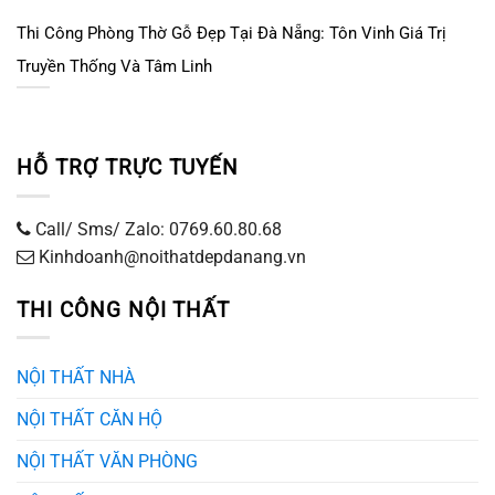
Thi Công Phòng Thờ Gỗ Đẹp Tại Đà Nẵng: Tôn Vinh Giá Trị
Truyền Thống Và Tâm Linh
HỖ TRỢ TRỰC TUYẾN
Call/ Sms/ Zalo: 0769.60.80.68
Kinhdoanh@noithatdepdanang.vn
THI CÔNG NỘI THẤT
NỘI THẤT NHÀ
NỘI THẤT CĂN HỘ
NỘI THẤT VĂN PHÒNG