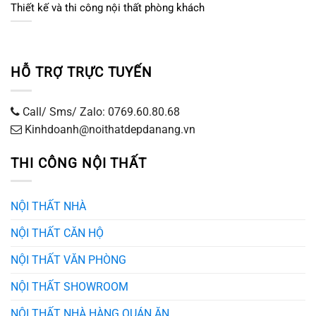
Thiết kế và thi công nội thất phòng khách
HỖ TRỢ TRỰC TUYẾN
Call/ Sms/ Zalo: 0769.60.80.68
Kinhdoanh@noithatdepdanang.vn
THI CÔNG NỘI THẤT
NỘI THẤT NHÀ
NỘI THẤT CĂN HỘ
NỘI THẤT VĂN PHÒNG
NỘI THẤT SHOWROOM
NỘI THẤT NHÀ HÀNG QUÁN ĂN