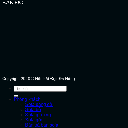
BẢN ĐỒ
Copyright 2026 © Nội thất Đẹp Đà Nẵng
Tìm
kiếm:
Phòng khách
Sofa băng dài
Sofa bộ
Sofa giường
Sofa góc
Bàn trà bàn sofa