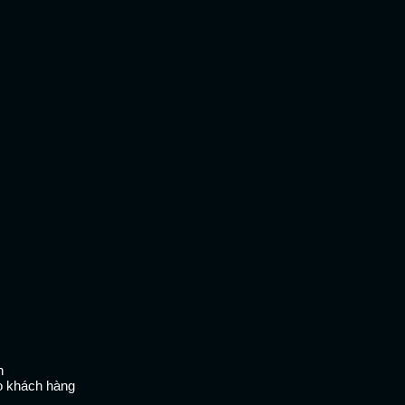
n
o khách hàng