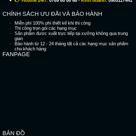
👉 Hotline 24/7:
0769 60 80 68
- Kinh doanh:
0905117441
CHÍNH SÁCH ƯU ĐÃI VÀ BẢO HÀNH
Miễn phí 100% phí thiết kế khi thi công
Thi công trọn gói các hạng mục
Sản phẩm được xuất trực tiếp tại xưởng không qua trung
gian
Bảo hành từ 12 - 24 tháng tất cả các hạng mục sản phẩm
cho khách hàng
FANPAGE
BẢN ĐỒ