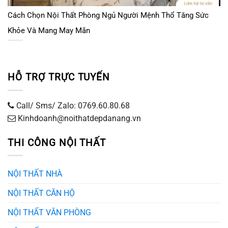
Cách Chọn Nội Thất Phòng Ngủ Người Mệnh Thổ Tăng Sức
Khỏe Và Mang May Mắn
HỖ TRỢ TRỰC TUYẾN
Call/ Sms/ Zalo: 0769.60.80.68
Kinhdoanh@noithatdepdanang.vn
THI CÔNG NỘI THẤT
NỘI THẤT NHÀ
NỘI THẤT CĂN HỘ
NỘI THẤT VĂN PHÒNG