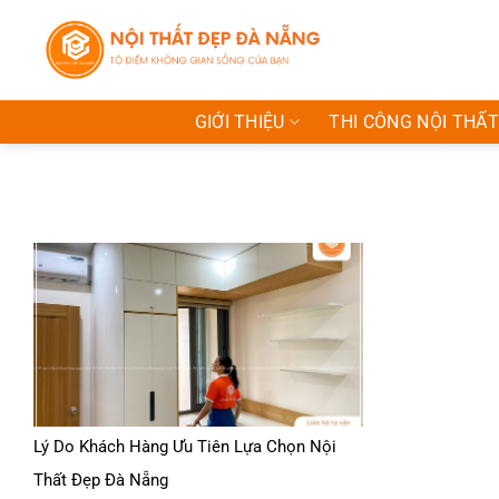
Bỏ
qua
nội
dung
GIỚI THIỆU
THI CÔNG NỘI THẤT
Lý Do Khách Hàng Ưu Tiên Lựa Chọn Nội
Thất Đẹp Đà Nẵng