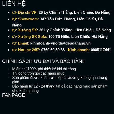
LIÊN HỆ
👉 Địa chỉ VP:
26 Lý Chính Thắng, Liên Chiểu, Đà Nẵng
👉 Showroom:
347 Tôn Đức Thắng, Liên Chiểu, Đà
Nẵng
👉 Xưởng SX:
36 Lý Chính Thắng, Liên Chiểu, Đà Nẵng
👉 Xưởng SX Sofa:
100 Tô Hiệu, Liên Chiểu, Đà Nẵng
👉 Email:
kinhdoanh@noithatdepdanang.vn
👉 Hotline 24/7:
0769 60 80 68
- Kinh doanh:
0905117441
CHÍNH SÁCH ƯU ĐÃI VÀ BẢO HÀNH
Miễn phí 100% phí thiết kế khi thi công
Thi công trọn gói các hạng mục
Sản phẩm được xuất trực tiếp tại xưởng không qua trung
gian
Bảo hành từ 12 - 24 tháng tất cả các hạng mục sản phẩm
cho khách hàng
FANPAGE