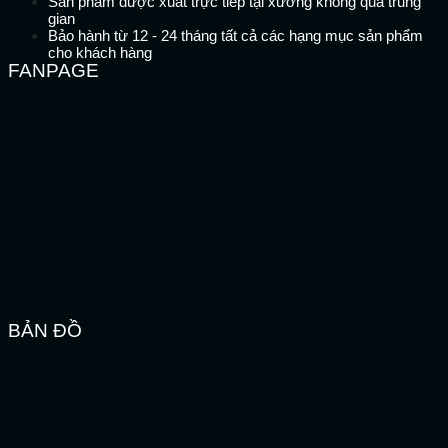
Sản phẩm được xuất trực tiếp tại xưởng không qua trung
gian
Bảo hành từ 12 - 24 tháng tất cả các hạng mục sản phẩm
cho khách hàng
FANPAGE
BẢN ĐỒ