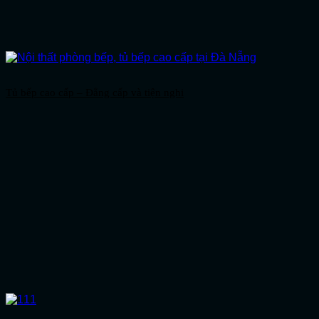
Tủ bếp cao cấp – Đẳng cấp và tiện nghi