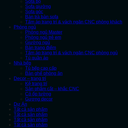
Sofa bộ
Sofa giường
Sofa góc
Bàn trà bàn sofa
Tấm áp trang trí & vách ngăn CNC phòng khách
Phòng ngủ
Phòng ngủ Master
Phòng ngủ trẻ em
Giường ngủ
Bàn trang điểm
Tấm áp trang trí & vách ngăn CNC phòng ngủ
Tủ quần áo
Nhà bếp
Tủ bếp cao cấp
Bàn ghế phòng ăn
Decor – trang trí
Kệ trang trí
Sản phẩm cắt – khắc CNC
Cỏ ốp tường
Gương decor
Dự Án
Tất cả sản phẩm
Tất cả sản phẩm
Tất cả sản phẩm
Tất cả sản phẩm