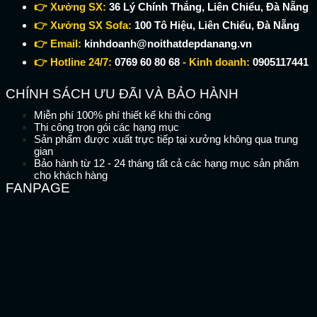
👉 Xưởng SX:
36 Lý Chính Thắng, Liên Chiểu, Đà Nẵng
👉 Xưởng SX Sofa:
100 Tô Hiệu, Liên Chiểu, Đà Nẵng
👉 Email:
kinhdoanh@noithatdepdanang.vn
👉 Hotline 24/7:
0769 60 80 68
- Kinh doanh:
0905117441
CHÍNH SÁCH ƯU ĐÃI VÀ BẢO HÀNH
Miễn phí 100% phí thiết kế khi thi công
Thi công trọn gói các hạng mục
Sản phẩm được xuất trực tiếp tại xưởng không qua trung
gian
Bảo hành từ 12 - 24 tháng tất cả các hạng mục sản phẩm
cho khách hàng
FANPAGE