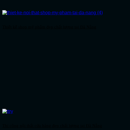
Thiết kế shop mỹ phẩm đẹp chất lượng tại Đà Nẵng
Thi công nội thất cửa hàng đẹp chất lượng tại Đà Nẵng