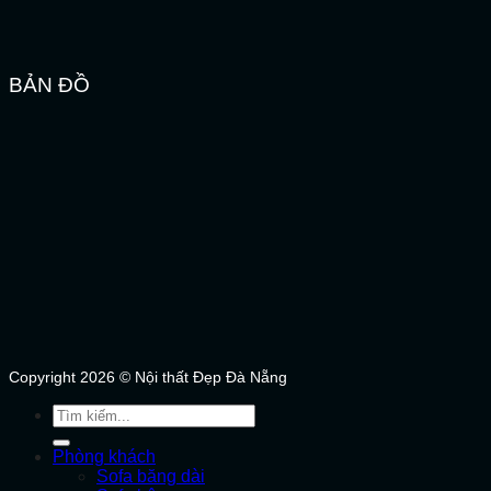
BẢN ĐỒ
Copyright 2026 © Nội thất Đẹp Đà Nẵng
Tìm
kiếm:
Phòng khách
Sofa băng dài