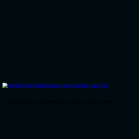
Thiết kế cửa hàng thời trang theo phong cách nhẹ nhàng