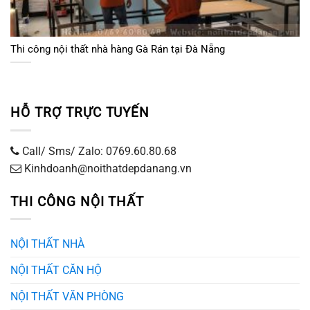
Thi công nội thất nhà hàng Gà Rán tại Đà Nẵng
HỖ TRỢ TRỰC TUYẾN
Call/ Sms/ Zalo: 0769.60.80.68
Kinhdoanh@noithatdepdanang.vn
THI CÔNG NỘI THẤT
NỘI THẤT NHÀ
NỘI THẤT CĂN HỘ
NỘI THẤT VĂN PHÒNG